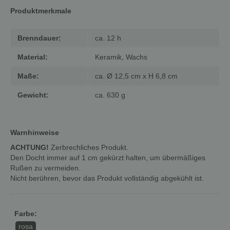
Produktmerkmale
Brenndauer:
ca. 12 h
Material:
Keramik, Wachs
Maße:
ca. Ø 12,5 cm x H 6,8 cm
Gewicht:
ca. 630 g
Warnhinweise
ACHTUNG!
Zerbrechliches Produkt.
Den Docht immer auf 1 cm gekürzt halten, um übermäßiges
Rußen zu vermeiden.
Nicht berühren, bevor das Produkt vollständig abgekühlt ist.
Farbe:
rosa