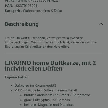
Artikelnummer:
4335753094782Z7
HAN:
100379106001
Kategorie:
Wohnaccessoires & Deko
Beschreibung
Um die
Umwelt zu schonen
, vermeiden wir aufwendige
Umverpackungen. Wenn immer es möglich ist, versenden wir Ihre
Bestellung im
Originalkarton des Herstellers
.
LIVARNO home Duftkerze, mit 2
individuellen Düften
Eigenschaften
Duftkerze im Keramikgefäß
Mit 2 individuellen Düften in einem Gefäß
braun: Sandelholz und Amber / Bergamotte
grau: Eukalyptus und Bambus
hellrosa: Magnolie und Moschus