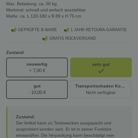
Max. Belastung:
ca. 50 kg
Merkmal:
schnell und einfach ausziehbar
Maße:
ca. L 120-180 x B 89 x H 75 cm
GEPRÜFTE B-WARE
1 JAHR RETOURA-GARANTIE
GRATIS RÜCKVERSAND
Zustand
neuwertig
sehr gut
+ 7,00 €
gut
Transportschaden Kosmetisch
- 10,00 €
Nicht verfügbar
Zustand:
Der Artikel kann zu Testzwecken ausgepackt und
ausprobiert worden sein. Er ist in seiner Funktion
einwandfrei. Die Verpackung kann beschädigt sein