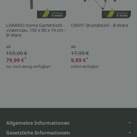
LIVARNO home Gartentisch
CRIVIT Strandstuhl - B-Ware
»Valencia«, 150 x 90 x 74 cm -
B-Ware
ab
ab
159,00 €
17,99 €
*
*
79,99 €
9,89 €
nur noch wenig verfügbar!
sofort verfügbar
Allgemeine Informationen
Gesetzliche Informationen