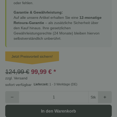
oder fehlen.
Garantie & Gewährleistung:
Auf alle unsere Artikel erhalten Sie eine
12-monatige
Retoura-Garantie
– als zusätzliche Sicherheit über
den Kauf hinaus. Ihre gesetzlichen
Gewährleistungsrechte (24 Monate) bleiben hiervon
selbstverständlich unberührt.
Jetzt Preisvorteil sichern!
124,99 €
99,99 €
*
zzgl.
Versand
Lieferzeit:
1 - 3 Werktage
(DE)
sofort verfügbar
Stk
In den Warenkorb