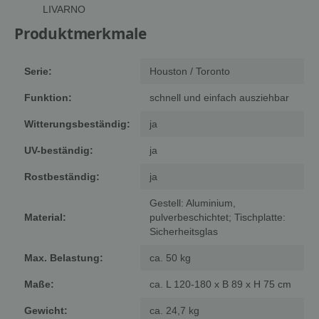
LIVARNO
Produktmerkmale
Serie:
Houston / Toronto
Funktion:
schnell und einfach ausziehbar
Witterungsbeständig:
ja
UV-beständig:
ja
Rostbeständig:
ja
Gestell: Aluminium,
Material:
pulverbeschichtet; Tischplatte:
Sicherheitsglas
Max. Belastung:
ca. 50 kg
Maße:
ca. L 120-180 x B 89 x H 75 cm
Gewicht:
ca. 24,7 kg