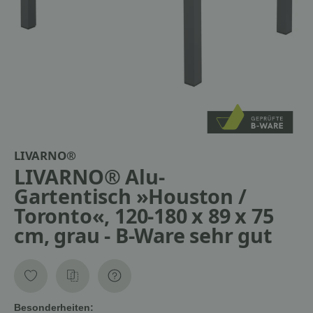
LIVARNO®
LIVARNO® Alu-
Gartentisch »Houston /
Toronto«, 120-180 x 89 x 75
cm, grau - B-Ware sehr gut
Besonderheiten: