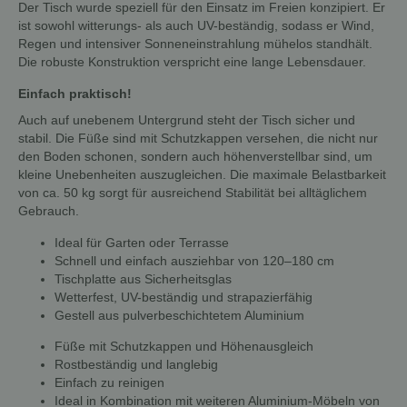
Der Tisch wurde speziell für den Einsatz im Freien konzipiert. Er
ist sowohl witterungs- als auch UV-beständig, sodass er Wind,
Regen und intensiver Sonneneinstrahlung mühelos standhält.
Die robuste Konstruktion verspricht eine lange Lebensdauer.
Einfach praktisch!
Auch auf unebenem Untergrund steht der Tisch sicher und
stabil. Die Füße sind mit Schutzkappen versehen, die nicht nur
den Boden schonen, sondern auch höhenverstellbar sind, um
kleine Unebenheiten auszugleichen. Die maximale Belastbarkeit
von ca. 50 kg sorgt für ausreichend Stabilität bei alltäglichem
Gebrauch.
Ideal für Garten oder Terrasse
Schnell und einfach ausziehbar von 120–180 cm
Tischplatte aus Sicherheitsglas
Wetterfest, UV-beständig und strapazierfähig
Gestell aus pulverbeschichtetem Aluminium
Füße mit Schutzkappen und Höhenausgleich
Rostbeständig und langlebig
Einfach zu reinigen
Ideal in Kombination mit weiteren Aluminium-Möbeln von