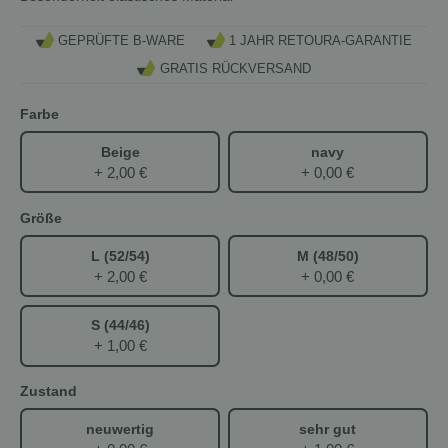
GEPRÜFTE B-WARE
1 JAHR RETOURA-GARANTIE
GRATIS RÜCKVERSAND
Farbe
Beige
navy
+ 2,00 €
+ 0,00 €
Größe
L (52/54)
M (48/50)
+ 2,00 €
+ 0,00 €
S (44/46)
+ 1,00 €
Zustand
neuwertig
sehr gut