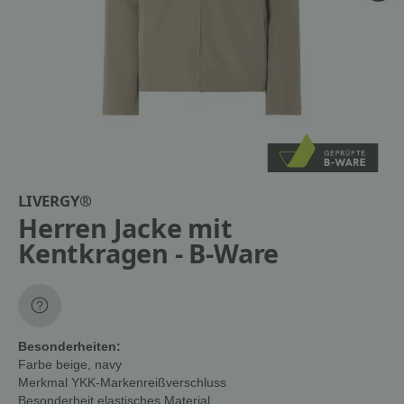
LIVERGY®
Herren Jacke mit
Kentkragen - B-Ware
Besonderheiten:
Farbe
beige, navy
Merkmal
YKK-Markenreißverschluss
Besonderheit
elastisches Material