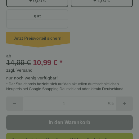
+ 0,00 €
+ 1,00 €
gut
Jetzt Preisvorteil sichern!
ab
14,99 €
10,99 €
*
zzgl.
Versand
nur noch wenig verfügbar!
* Der Streichpreis bezieht sich auf den aktuellen durchschnittlichen
Neupreis bei Google Shopping Deutschland oder Idealo Deutschland.
Stk
In den Warenkorb