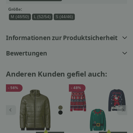
Größe:
M (48/50)
L (52/54)
S (44/46)
Informationen zur Produktsicherheit
Bewertungen
Anderen Kunden gefiel auch:
- 56%
- 48%