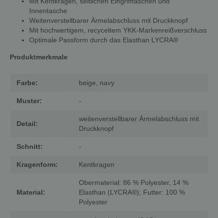
Mit Kentkragen, seitlichen Eingrifftaschen und
Innentasche
Weitenverstellbarer Ärmelabschluss mit Druckknopf
Mit hochwertigem, recyceltem YKK-Markenreißverschluss
Optimale Passform durch das Elasthan LYCRA®
Produktmerkmale
Farbe:
beige, navy
Muster:
-
weitenverstellbarer Ärmelabschluss mit
Detail:
Druckknopf
Schnitt:
-
Kragenform:
Kentkragen
Obermaterial: 86 % Polyester, 14 %
Material:
Elasthan (LYCRA®); Futter: 100 %
Polyester