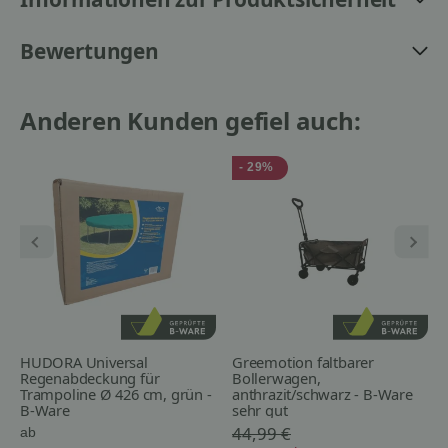
Bewertungen
Anderen Kunden gefiel auch:
- 29%
HUDORA Universal
Greemotion faltbarer
Regenabdeckung für
Bollerwagen,
Trampoline Ø 426 cm, grün -
anthrazit/schwarz - B-Ware
B-Ware
sehr gut
44,99 €
ab