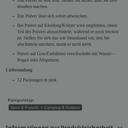
Das Pulver ist sehr fein. Stellen Sie sicher, dass Sie dies
draußen machen.
Das Pulver lässt sich sofort abwaschen.
Bei Pulver auf Kleidung/Körper wird empfohlen, einen
Teil des Pulvers abzuschütteln, während er noch trocken
ist. Stellen Sie sich das wie Strandsand vor, den Sie
abschütteln möchten, damit er nicht klebt.
Pulver auf Gras/Einfahrten verschwindet mit Wasser –
Regen oder Abspritzen.
Lieferumfang
12 Packungen in pink
Kategorietyp:
Sport & Freizeit -> Camping & Outdoor
Informationen zur Produktsicherheit