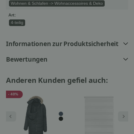
Wohnen & Schlafen -> Wohnaccessoires & Deko
Art:
4-teilig
Informationen zur Produktsicherheit
Bewertungen
Anderen Kunden gefiel auch:
- 40%