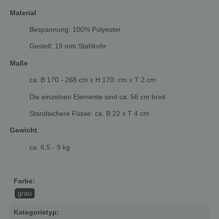
Material
Bespannung: 100% Polyester
Gestell: 19 mm Stahlrohr
Maße
ca. B 170 - 268 cm x H 170 cm x T 2 cm
Die einzelnen Elemente sind ca. 56 cm breit
Standsichere Füsse: ca. B 22 x T 4 cm
Gewicht
ca. 6,5 - 9 kg
Farbe:
grau
Kategorietyp: