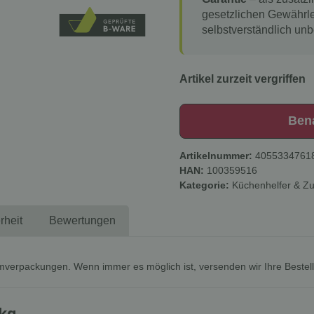
gesetzlichen Gewährle
selbstverständlich unb
Artikel zurzeit vergriffen
Ben
Artikelnummer:
4055334761
HAN:
100359516
Kategorie:
Küchenhelfer & Z
rheit
Bewertungen
mverpackungen. Wenn immer es möglich ist, versenden wir Ihre Bestel
 kg