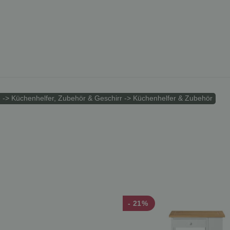
 -> Küchenhelfer, Zubehör & Geschirr -> Küchenhelfer & Zubehör
- 21%