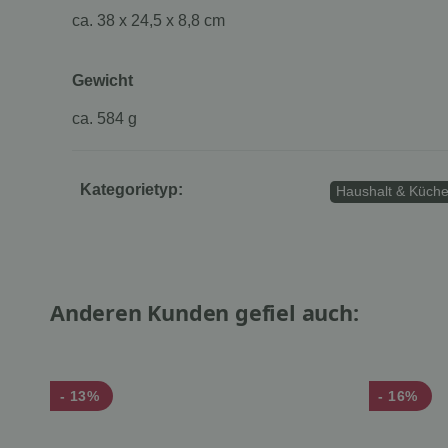
ca. 38 x 24,5 x 8,8 cm
Gewicht
ca. 584 g
Kategorietyp:
Haushalt & Küche
Anderen Kunden gefiel auch:
- 13%
- 16%