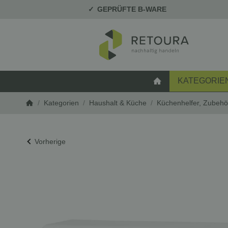
GEPRÜFTE B-WARE
KATEGORIE
STARTSEITE
/
Kategorien
/
Haushalt & Küche
/
Küchenhelfer, Zubehö
Startseite
Vorherige