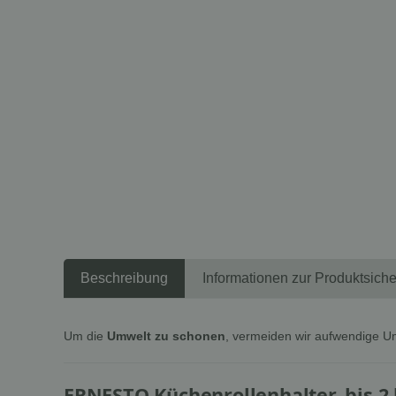
Beschreibung
Informationen zur Produktsiche
Um die
Umwelt zu schonen
, vermeiden wir aufwendige U
ERNESTO Küchenrollenhalter, bis 2