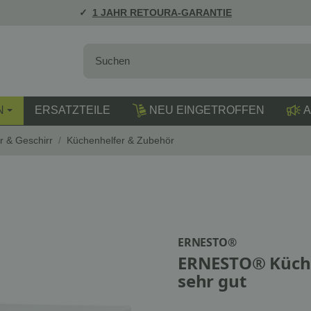
1 JAHR RETOURA-GARANTIE
N
ERSATZTEILE
NEU EINGETROFFEN
A
r & Geschirr
/
Küchenhelfer & Zubehör
ERNESTO®
ERNESTO® Küchen
sehr gut