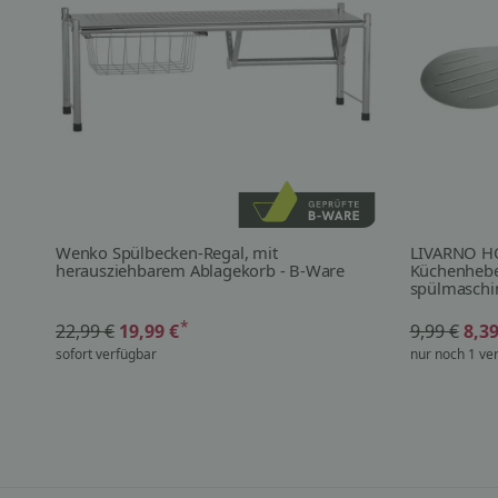
Wenko Spülbecken-Regal, mit
LIVARNO HO
herausziehbarem Ablagekorb - B-Ware
Küchenhebe
spülmaschi
*
22,99 €
19,99 €
9,99 €
8,3
sofort verfügbar
nur noch 1 ve