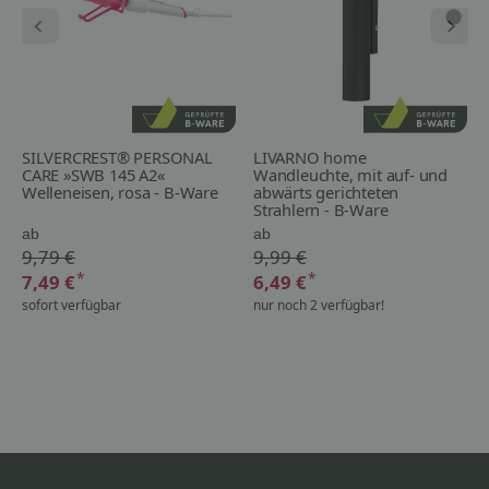
SILVERCREST® PERSONAL
LIVARNO home
CARE »SWB 145 A2«
Wandleuchte, mit auf- und
Welleneisen, rosa - B-Ware
abwärts gerichteten
Strahlern - B-Ware
ab
ab
9,79 €
9,99 €
*
*
7,49 €
6,49 €
sofort verfügbar
nur noch 2 verfügbar!