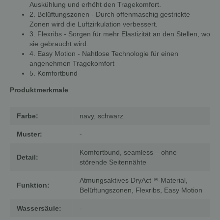
Auskühlung und erhöht den Tragekomfort.
2. Belüftungszonen - Durch offenmaschig gestrickte
Zonen wird die Luftzirkulation verbessert.
3. Flexribs - Sorgen für mehr Elastizität an den Stellen, wo
sie gebraucht wird.
4. Easy Motion - Nahtlose Technologie für einen
angenehmen Tragekomfort
5. Komfortbund
Produktmerkmale
Farbe:
navy, schwarz
Muster:
-
Komfortbund, seamless – ohne
Detail:
störende Seitennähte
Atmungsaktives DryAct™-Material,
Funktion:
Belüftungszonen, Flexribs, Easy Motion
Wassersäule:
-