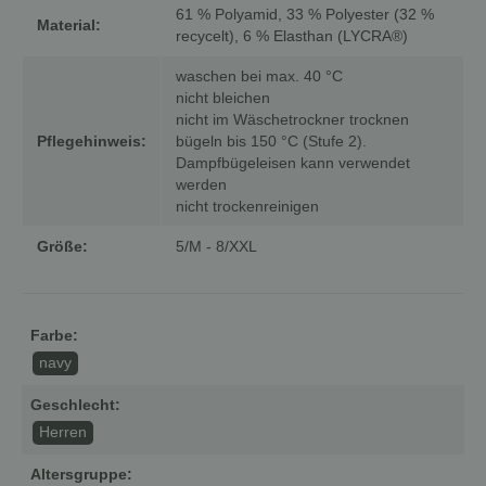
61 % Polyamid, 33 % Polyester (32 %
Material:
recycelt), 6 % Elasthan (LYCRA®)
waschen bei max. 40 °C
nicht bleichen
nicht im Wäschetrockner trocknen
Pflegehinweis:
bügeln bis 150 °C (Stufe 2).
Dampfbügeleisen kann verwendet
werden
nicht trockenreinigen
Größe:
5/M - 8/XXL
Farbe:
navy
Geschlecht:
Herren
Altersgruppe: