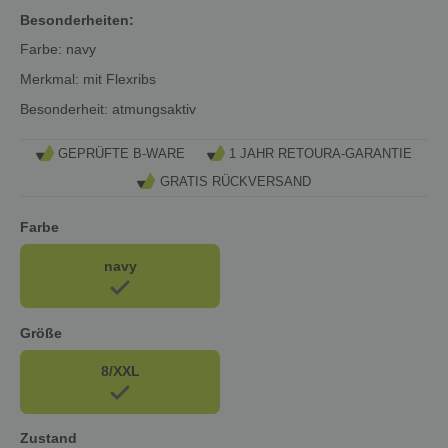
Besonderheiten:
Farbe:
navy
Merkmal:
mit Flexribs
Besonderheit:
atmungsaktiv
GEPRÜFTE B-WARE
1 JAHR RETOURA-GARANTIE
GRATIS RÜCKVERSAND
Farbe
navy
Größe
8/XXL
Zustand