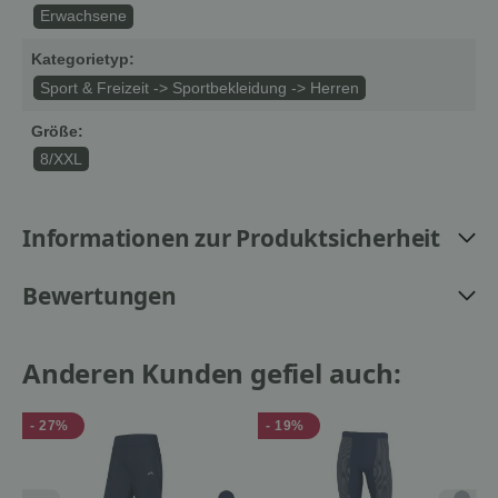
Erwachsene
Kategorietyp:
Sport & Freizeit -> Sportbekleidung -> Herren
Größe:
8/XXL
Informationen zur Produktsicherheit
Bewertungen
Anderen Kunden gefiel auch:
- 27%
- 19%