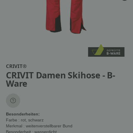
CRIVIT®
CRIVIT Damen Skihose - B-
Ware
Besonderheiten:
Farbe
: rot, schwarz
Merkmal
: weitenverstellbarer Bund
Besonderheit
: wasserdicht