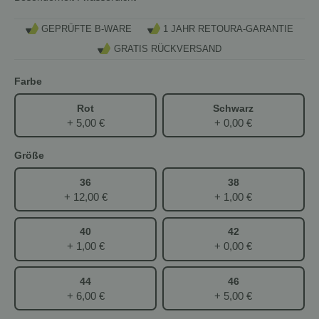
GEPRÜFTE B-WARE
1 JAHR RETOURA-GARANTIE
GRATIS RÜCKVERSAND
Farbe
Rot
Schwarz
+ 5,00 €
+ 0,00 €
Größe
36
38
+ 12,00 €
+ 1,00 €
40
42
+ 1,00 €
+ 0,00 €
44
46
+ 6,00 €
+ 5,00 €