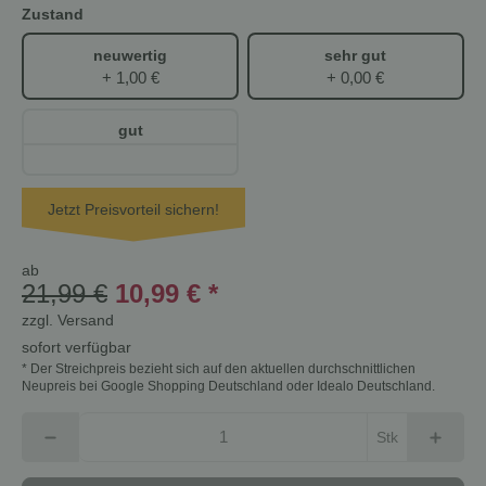
Zustand
neuwertig
sehr gut
+ 1,00 €
+ 0,00 €
gut
Jetzt Preisvorteil sichern!
ab
21,99 €
10,99 €
*
zzgl.
Versand
sofort verfügbar
* Der Streichpreis bezieht sich auf den aktuellen durchschnittlichen
Neupreis bei Google Shopping Deutschland oder Idealo Deutschland.
Stk