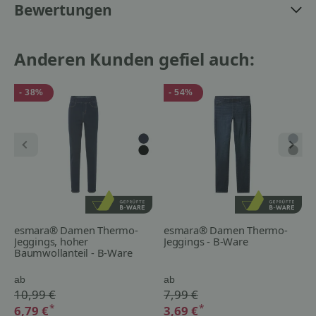
Bewertungen
Anderen Kunden gefiel auch:
- 38%
- 54%
esmara® Damen Thermo-
esmara® Damen Thermo-
Jeggings, hoher
Jeggings - B-Ware
Baumwollanteil - B-Ware
ab
ab
10,99 €
7,99 €
*
*
6,79 €
3,69 €