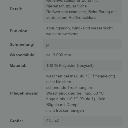
weitenverstellbarer Bund mit
Nierenschutz, seitliche
Detail:
Reißverschlusstasche, Beinöffnung mit
verdecktem Reißverschluss
atmungsaktiv, wind- und wasserdicht,
Funktion:
wasserabweisend
Schneefang:
ja
Wassersäule:
ca. 3.000 mm
Material:
100 % Polyester (recycelt)
waschen bei max. 40 °C (Pflegeleicht)
nicht bleichen
schonende Trocknung im
Pflegehinweis:
Wäschetrockner bei max. 60 °C
bügeln bis 110 °C (Stufe 1). Kein
Bügeln mit Dampf
nicht trockenreinigen
Größe:
36 - 46