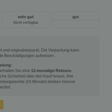
sehr gut
gut
Nicht verfügbar
tzt und originalverpackt. Die Verpackung kann
chte Beschädigungen aufweisen.
stung:
 erhalten Sie eine
12-monatige Retoura-
iche Sicherheit über den Kauf hinaus. Ihre
istungsrechte (24 Monate) bleiben hiervon
erührt.