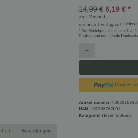
14,99 €
6,19 €
*
zzgl.
Versand
Lieferze
nur noch 1 verfügbar!
* Der Streichpreis bezieht sich au
Deutschland oder Idealo Deutschla
Cookies er
Artikelnummer:
4052916933
HAN:
100398762001
Kategorie:
Hosen & Jeans
rheit
Bewertungen