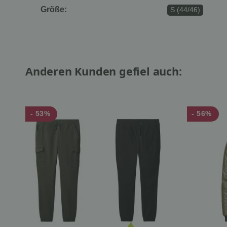
Größe:
S (44/46)
Anderen Kunden gefiel auch:
- 53%
- 56%