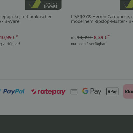
eppjacke, mit praktischer
LIVERGY® Herren Cargohose, 
 - B-Ware
modernem Ripstop-Muster - B
*
*
10,99 €
14,99 €
8,39 €
ab
g verfügbar!
nur noch 2 verfügbar!