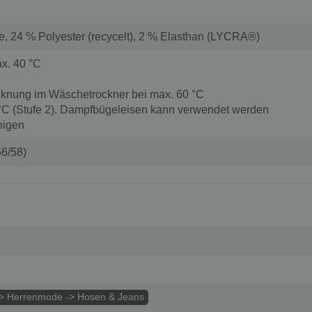
, 24 % Polyester (recycelt), 2 % Elasthan (LYCRA®)
x. 40 °C
knung im Wäschetrockner bei max. 60 °C
 °C (Stufe 2). Dampfbügeleisen kann verwendet werden
nigen
56/58)
> Herrenmode -> Hosen & Jeans