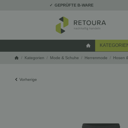
GEPRÜFTE B-WARE
KATEGORIE
STARTSEITE
/
Kategorien
/
Mode & Schuhe
/
Herrenmode
/
Hosen &
Startseite
Vorherige