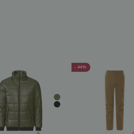
- 44%