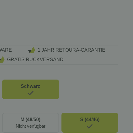
WARE
1 JAHR RETOURA-GARANTIE
GRATIS RÜCKVERSAND
Schwarz
M (48/50)
S (44/46)
Nicht verfügbar