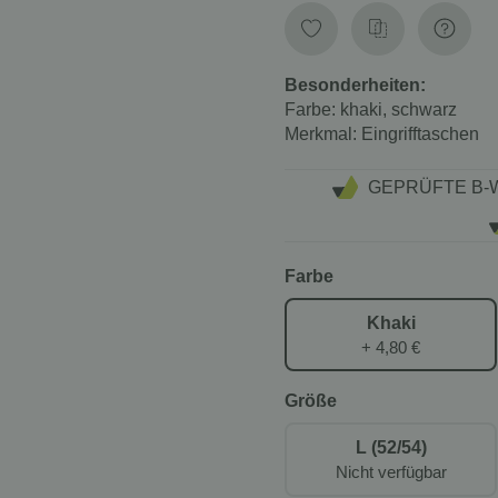
Besonderheiten:
Farbe:
khaki, schwarz
Merkmal:
Eingrifftaschen
GEPRÜFTE B-
Farbe
Khaki
+ 4,80 €
Größe
L (52/54)
Nicht verfügbar