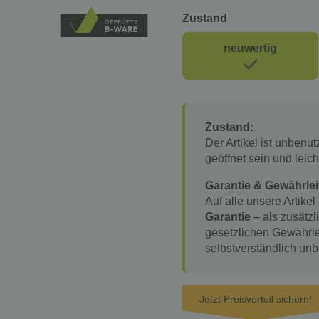
Zustand
neuwertig
Zustand:
Der Artikel ist unbenu
geöffnet sein und lei
Garantie & Gewährlei
Auf alle unsere Artikel
Garantie
– als zusätzl
gesetzlichen Gewährle
selbstverständlich unb
Jetzt Preisvorteil sichern!