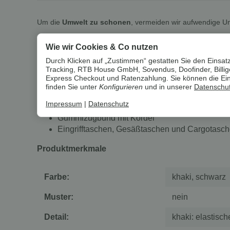
Um die
Umwelt zu schonen
, vermeiden wir aufwendige U
Wie wir Cookies & Co nutzen
esmara® Men Herren Cargo-Jogger
Durch Klicken auf „Zustimmen“ gestatten Sie den Einsatz
Tracking, RTB House GmbH, Sovendus, Doofinder, Billiger
Eigenschaften
Express Checkout und Ratenzahlung. Sie können die Einst
finden Sie unter
Konfigurieren
und in unserer
Datenschut
Angenehmer Tragekomfort durch hohen Baumwo
Impressum
|
Datenschutz
Optimale Passform durch das Elasthan LYCR
Gummizugbund mit Kordel
Eingrifftaschen, Gesäßtaschen und Cargotasch
Produktmerkmale
Farbe:
khaki, schwarz
Muster:
nein
Detail:
khaki: elastis