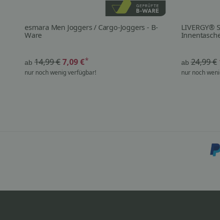
esmara Men Joggers / Cargo-Joggers - B-
LIVERGY® St
Ware
Innentasche
*
14,99 €
7,09 €
24,99 €
ab
ab
nur noch wenig verfügbar!
nur noch weni