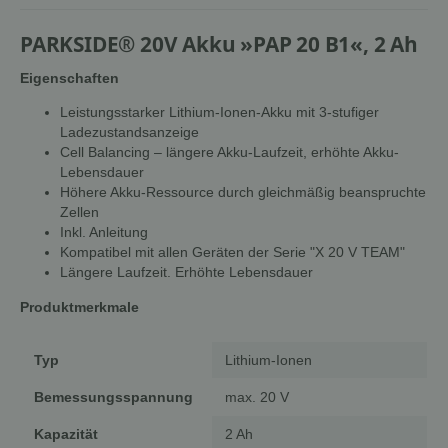
PARKSIDE® 20V Akku »PAP 20 B1«, 2 Ah
Eigenschaften
Leistungsstarker Lithium-Ionen-Akku mit 3-stufiger
Ladezustandsanzeige
Cell Balancing – längere Akku-Laufzeit, erhöhte Akku-
Lebensdauer
Höhere Akku-Ressource durch gleichmäßig beanspruchte
Zellen
Inkl. Anleitung
Kompatibel mit allen Geräten der Serie "X 20 V TEAM"
Längere Laufzeit. Erhöhte Lebensdauer
Produktmerkmale
Typ
Lithium-Ionen
Bemessungsspannung
max. 20 V
Kapazität
2 Ah