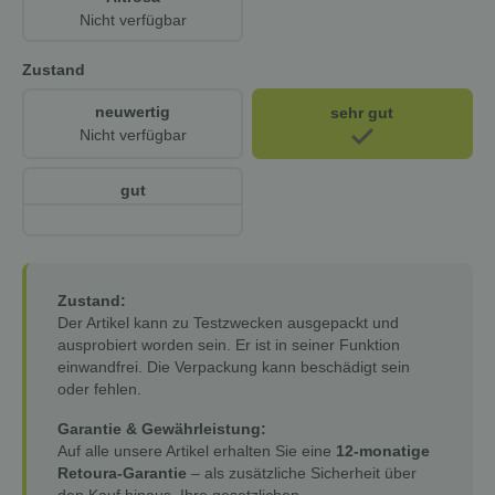
Nicht verfügbar
Zustand
neuwertig
sehr gut
Nicht verfügbar
gut
Zustand:
Der Artikel kann zu Testzwecken ausgepackt und
ausprobiert worden sein. Er ist in seiner Funktion
einwandfrei. Die Verpackung kann beschädigt sein
oder fehlen.
Garantie & Gewährleistung:
Auf alle unsere Artikel erhalten Sie eine
12-monatige
Retoura-Garantie
– als zusätzliche Sicherheit über
den Kauf hinaus. Ihre gesetzlichen