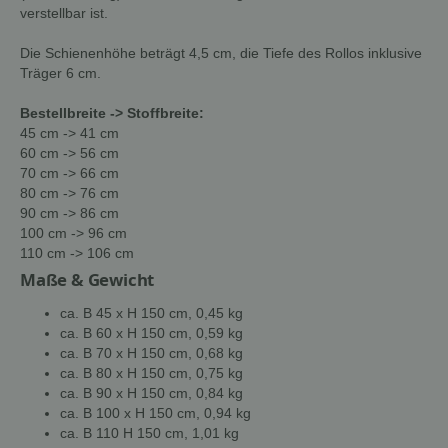
verstellbar ist.
Die Schienenhöhe beträgt 4,5 cm, die Tiefe des Rollos inklusive
Träger 6 cm.
Bestellbreite -> Stoffbreite:
45 cm -> 41 cm
60 cm -> 56 cm
70 cm -> 66 cm
80 cm -> 76 cm
90 cm -> 86 cm
100 cm -> 96 cm
110 cm -> 106 cm
Maße & Gewicht
ca. B 45 x H 150 cm, 0,45 kg
ca. B 60 x H 150 cm, 0,59 kg
ca. B 70 x H 150 cm, 0,68 kg
ca. B 80 x H 150 cm, 0,75 kg
ca. B 90 x H 150 cm, 0,84 kg
ca. B 100 x H 150 cm, 0,94 kg
ca. B 110 H 150 cm, 1,01 kg