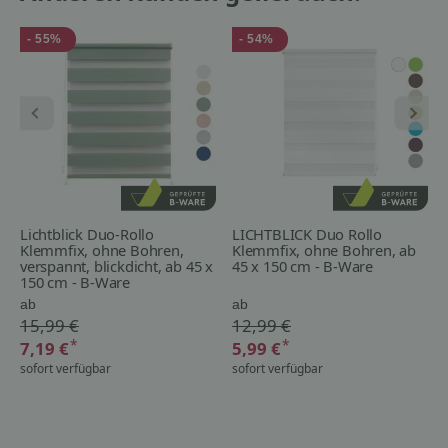
- 55%
- 54%
Lichtblick Duo-Rollo
LICHTBLICK Duo Rollo
Klemmfix, ohne Bohren,
Klemmfix, ohne Bohren, ab
verspannt, blickdicht, ab 45 x
45 x 150 cm - B-Ware
150 cm - B-Ware
ab
ab
15,99 €
12,99 €
*
*
7,19 €
5,99 €
sofort verfügbar
sofort verfügbar