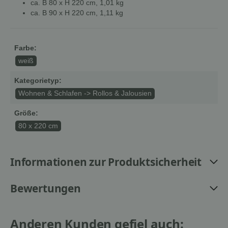
ca. B 80 x H 220 cm, 1,01 kg
ca. B 90 x H 220 cm, 1,11 kg
Farbe:
weiß
Kategorietyp:
Wohnen & Schlafen -> Rollos & Jalousien
Größe:
80 x 220 cm
Informationen zur Produktsicherheit
Bewertungen
Anderen Kunden gefiel auch: