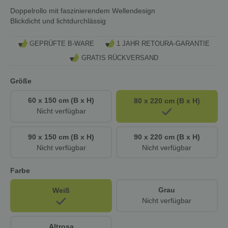
Doppelrollo mit faszinierendem Wellendesign
Blickdicht und lichtdurchlässig
GEPRÜFTE B-WARE
1 JAHR RETOURA-GARANTIE
GRATIS RÜCKVERSAND
Größe
60 x 150 cm (B x H)
80 x 220 cm (B x H)
Nicht verfügbar
90 x 150 cm (B x H)
90 x 220 cm (B x H)
Nicht verfügbar
Nicht verfügbar
Farbe
Grau
Weiß
Nicht verfügbar
Altrosa