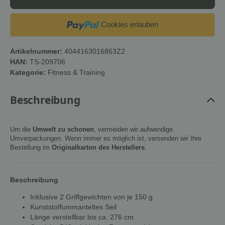
Cookies erlauben
Artikelnummer:
4044163016863Z2
HAN:
TS-209706
Kategorie:
Fitness & Training
Beschreibung
Um die
Umwelt zu schonen
, vermeiden wir aufwendige
Umverpackungen. Wenn immer es möglich ist, versenden wir Ihre
Bestellung im
Originalkarton des Herstellers
.
Beschreibung
Inklusive 2 Griffgewichten von je 150 g
Kunststoffummanteltes Seil
Länge verstellbar bis ca. 276 cm