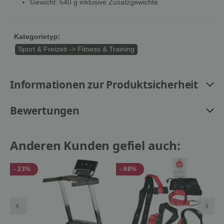
Gewicht: 540 g inklusive Zusatzgewichte
Kategorietyp:
Sport & Freizeit -> Fitness & Training
Informationen zur Produktsicherheit
Bewertungen
Anderen Kunden gefiel auch:
- 23%
- 68%