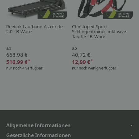
Reebok Laufband Astroride
Christopeit Sport
2.0 - B-Ware
Schlingentrainer, inklusive
Tasche - B-Ware
ab
ab
668,98 €
40,72 €
*
*
516,99 €
12,99 €
nur noch 4 verfügbar!
nur noch wenig verfügbar!
Allgemeine Informationen
Gesetzliche Informationen