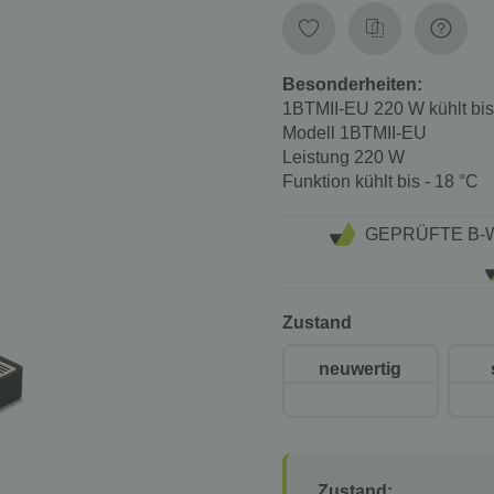
Besonderheiten:
1BTMII-EU 220 W kühlt bis
Modell
1BTMII-EU
Leistung
220 W
Funktion
kühlt bis - 18 °C
GEPRÜFTE B-
Zustand
neuwertig
Zustand: