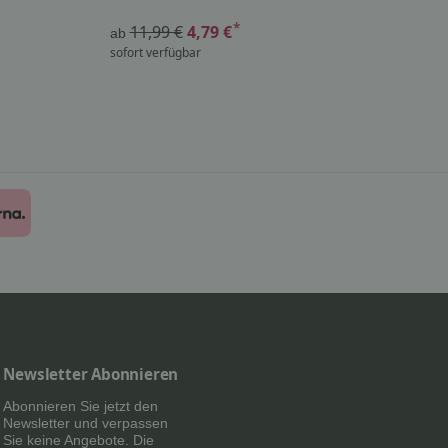
*
11,99 €
4,79 €
44
ab
sofort verfügbar
nur
Newsletter Abonnieren
Abonnieren Sie jetzt den
Newsletter und verpassen
Sie keine Angebote. Die