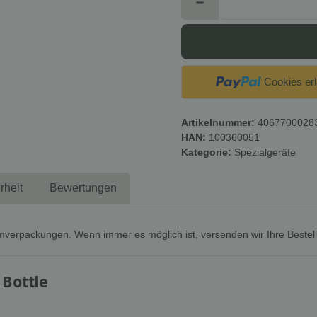
Cookies er
Artikelnummer:
4067700028
HAN:
100360051
Kategorie:
Spezialgeräte
rheit
Bewertungen
mverpackungen. Wenn immer es möglich ist, versenden wir Ihre Bestel
 Bottle