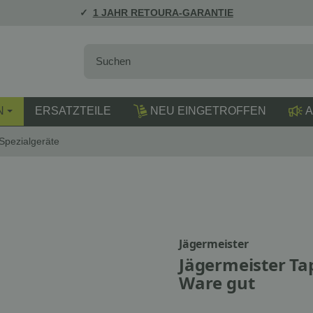
1 JAHR RETOURA-GARANTIE
N
ERSATZTEILE
NEU EINGETROFFEN
A
Spezialgeräte
Jägermeister
Jägermeister Tap
Ware gut