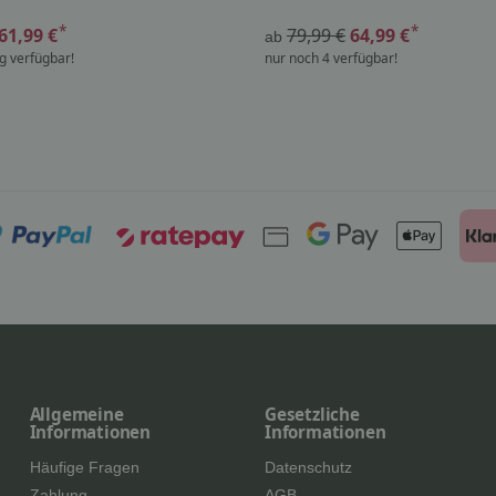
*
*
61,99 €
79,99 €
64,99 €
ab
g verfügbar!
nur noch 4 verfügbar!
Allgemeine
Gesetzliche
Informationen
Informationen
Häufige Fragen
Datenschutz
Zahlung
AGB