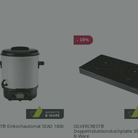
- 19%
T® Einkochautomat SEAD 1800
SILVERCREST®
e
Doppelinduktionskochplatte 35
B-Ware