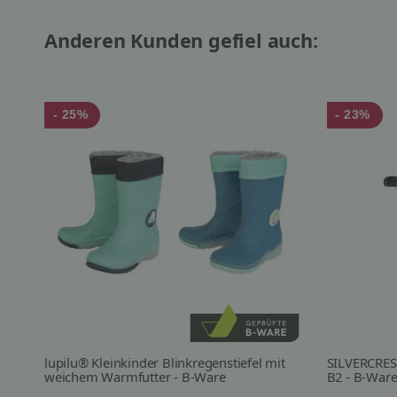
Anderen Kunden gefiel auch:
- 25%
- 23%
lupilu® Kleinkinder Blinkregenstiefel mit
SILVERCRES
weichem Warmfutter - B-Ware
B2 - B-War