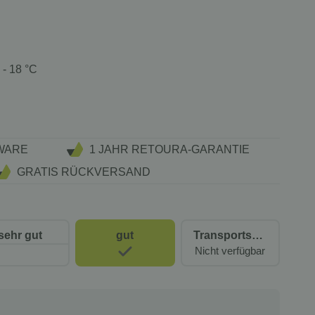
 - 18 °C
WARE
1 JAHR RETOURA-GARANTIE
GRATIS RÜCKVERSAND
sehr gut
gut
Transportschaden Kosmetisch
Nicht verfügbar