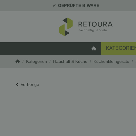
GEPRÜFTE B-WARE
KATEGORIE
STARTSEITE
/
Kategorien
/
Haushalt & Küche
/
Küchenkleingeräte
/
Startseite
Vorherige