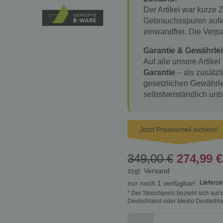
Der Artikel war kurze 
Gebrauchsspuren aufwe
einwandfrei. Die Verp
Garantie & Gewährlei
Auf alle unsere Artikel
Garantie
– als zusätzl
gesetzlichen Gewährle
selbstverständlich unb
Jetzt Preisvorteil sichern!
349,00 €
274,99 
zzgl.
Versand
Lieferze
nur noch 1 verfügbar!
* Der Streichpreis bezieht sich au
Deutschland oder Idealo Deutschla