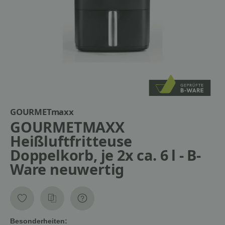
GOURMETmaxx
GOURMETMAXX
Heißluftfritteuse
Doppelkorb, je 2x ca. 6 l - B-
Ware neuwertig
Besonderheiten: